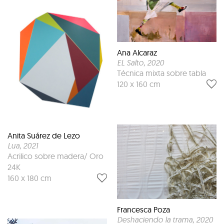
Ana Alcaraz
EL Salto
, 2020
Técnica mixta sobre tabla
120 x 160 cm
Anita Suárez de Lezo
Lua
, 2021
Acrilico sobre madera/ Oro
24K
160 x 180 cm
Francesca Poza
Deshaciendo la trama
, 2020