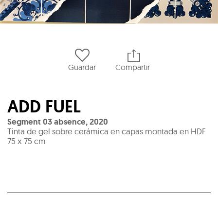
Guardar
Compartir
ADD FUEL
Segment 03 absence
,
2020
Tinta de gel sobre cerámica en capas montada en HDF
75 x 75 cm