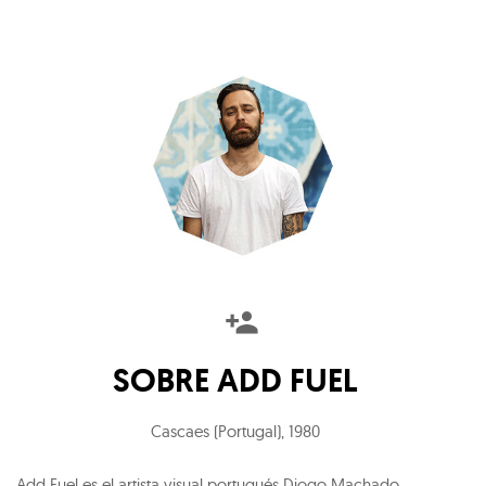
SOBRE
ADD FUEL
Cascaes (Portugal)
,
1980
Add Fuel es el artista visual portugués Diogo Machado.