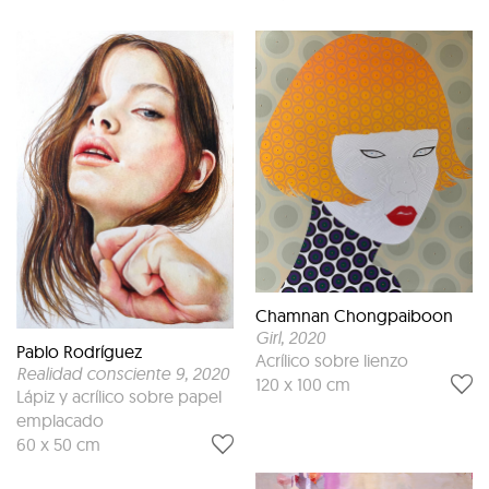
Chamnan Chongpaiboon
Girl
, 2020
Pablo Rodríguez
Acrílico sobre lienzo
Realidad consciente 9
, 2020
120 x 100 cm
Lápiz y acrílico sobre papel
emplacado
60 x 50 cm