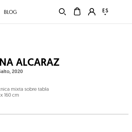
ES
BLOG
NA ALCARAZ
Salto
,
2020
nica mixta sobre tabla
 x 160 cm