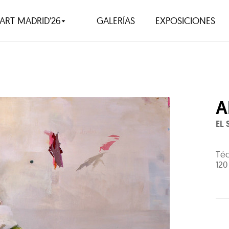
ART MADRID'26
GALERÍAS
EXPOSICIONES
A
EL 
Téc
120