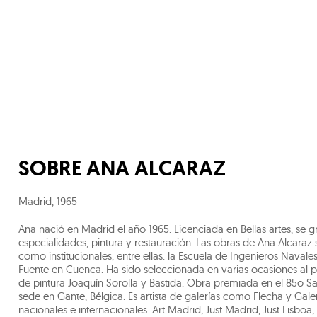
SOBRE
ANA ALCARAZ
Madrid
,
1965
Ana nació en Madrid el año 1965. Licenciada en Bellas artes, s
especialidades, pintura y restauración. Las obras de Ana Alcaraz
como institucionales, entre ellas: la Escuela de Ingenieros Navales
Fuente en Cuenca. Ha sido seleccionada en varias ocasiones al pre
de pintura Joaquín Sorolla y Bastida. Obra premiada en el 85o Sa
sede en Gante, Bélgica. Es artista de galerías como Flecha y Galer
nacionales e internacionales: Art Madrid, Just Madrid, Just Lisboa, 