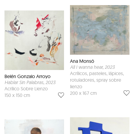
Ana Monsó
All I wanna hear
, 2023
Acrílicos, pasteles, lápices,
Belén Gonzalo Arroyo
rotuladores, spray sobre
Hablar Sin Palabras
, 2023
lienzo
Acrílico Sobre Lienzo
200 x 167 cm
150 x 150 cm