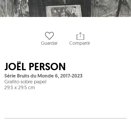
Guardar
Compartir
JOËL PERSON
Série Bruits du Monde 6
,
2017-2023
Grafito sobre papel
29.5 x 29.5 cm