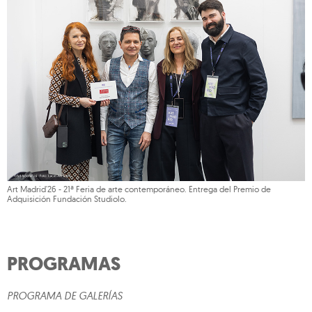
Art Madrid'26 - 21ª Feria de arte contemporáneo. Entrega del Premio de
Adquisición Fundación Studiolo.
PROGRAMAS
PROGRAMA DE GALERÍAS