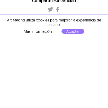
Comparte este artículo
Art Madrid utiliza cookies para mejorar la experiencia de
usuario.
Más información
Aceptar
Si deseas recibir mas artículos como este
Suscríbete a nuestra
newsletter
ENVIAR