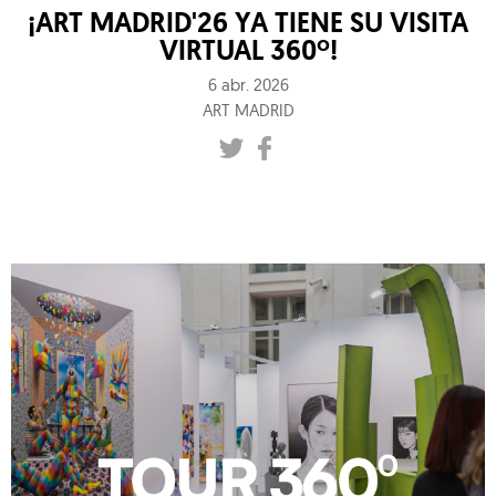
¡ART MADRID'26 YA TIENE SU VISITA
VIRTUAL 360º!
6 abr. 2026
ART MADRID