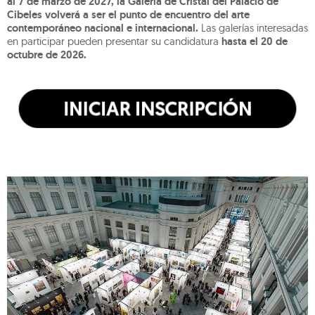
al 7 de marzo de 2027, la Galería de Cristal del Palacio de
Cibeles volverá a ser el punto de encuentro del arte
contemporáneo nacional e internacional.
Las galerías interesadas
en participar pueden presentar su candidatura
hasta el 20 de
octubre de 2026.