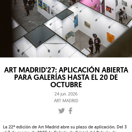
ART MADRID'27: APLICACIÓN ABIERTA
PARA GALERÍAS HASTA EL 20 DE
OCTUBRE
24 jun. 2026
ART MADRID
La 22ª edición de Art Madrid abre su plazo de aplicación.
Del 3