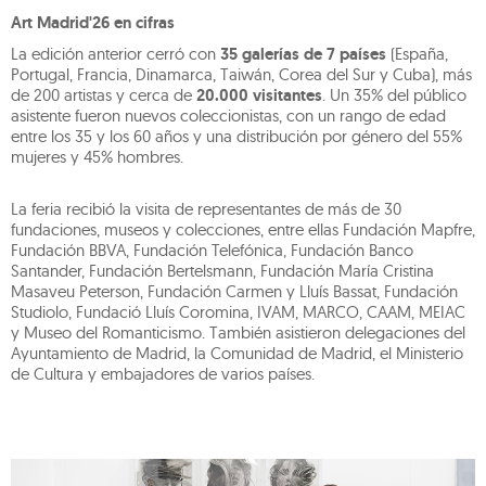
Art Madrid'26 en cifras
La edición anterior cerró con
35 galerías de 7 países
(España,
Portugal, Francia, Dinamarca, Taiwán, Corea del Sur y Cuba), más
de 200 artistas y cerca de
20.000 visitantes
. Un 35% del público
asistente fueron nuevos coleccionistas, con un rango de edad
entre los 35 y los 60 años y una distribución por género del 55%
mujeres y 45% hombres.
La feria recibió la visita de representantes de más de 30
fundaciones, museos y colecciones, entre ellas Fundación Mapfre,
Fundación BBVA, Fundación Telefónica, Fundación Banco
Santander, Fundación Bertelsmann, Fundación María Cristina
Masaveu Peterson, Fundación Carmen y Lluís Bassat, Fundación
Studiolo, Fundació Lluís Coromina, IVAM, MARCO, CAAM, MEIAC
y Museo del Romanticismo. También asistieron delegaciones del
Ayuntamiento de Madrid, la Comunidad de Madrid, el Ministerio
de Cultura y embajadores de varios países.