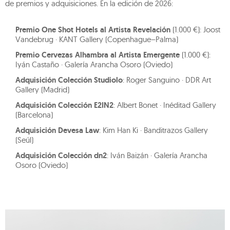
de premios y adquisiciones. En la edición de 2026:
Premio One Shot Hotels al Artista Revelación
(1.000 €): Joost
Vandebrug · KANT Gallery (Copenhague–Palma)
Premio Cervezas Alhambra al Artista Emergente
(1.000 €):
Iyán Castaño · Galería Arancha Osoro (Oviedo)
Adquisición Colección Studiolo
: Roger Sanguino · DDR Art
Gallery (Madrid)
Adquisición Colección E2IN2
: Albert Bonet · Inéditad Gallery
(Barcelona)
Adquisición Devesa Law
: Kim Han Ki · Banditrazos Gallery
(Seúl)
Adquisición Colección dn2
: Iván Baizán · Galería Arancha
Osoro (Oviedo)