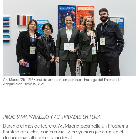
Art Madrid'26 - 21ª Feria de arte contemporáneo. Entrega del Premio de
Adquisición Devesa LAW.
PROGRAMA PARALELO Y ACTIVIDADES EN FERIA
Durante el mes de febrero, Art Madrid desarrolla un Programa
Paralelo de ciclos, conferencias y proyectos que amplían el
diálogo más allá del espacio ferial.