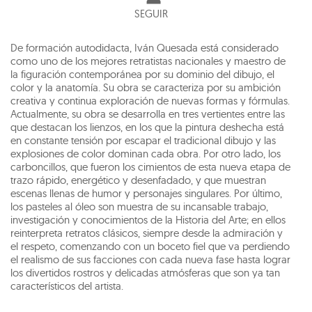
SEGUIR
De formación autodidacta, Iván Quesada está considerado
como uno de los mejores retratistas nacionales y maestro de
la figuración contemporánea por su dominio del dibujo, el
color y la anatomía. Su obra se caracteriza por su ambición
creativa y continua exploración de nuevas formas y fórmulas.
Actualmente, su obra se desarrolla en tres vertientes entre las
que destacan los lienzos, en los que la pintura deshecha está
en constante tensión por escapar el tradicional dibujo y las
explosiones de color dominan cada obra. Por otro lado, los
carboncillos, que fueron los cimientos de esta nueva etapa de
trazo rápido, energético y desenfadado, y que muestran
escenas llenas de humor y personajes singulares. Por último,
los pasteles al óleo son muestra de su incansable trabajo,
investigación y conocimientos de la Historia del Arte; en ellos
reinterpreta retratos clásicos, siempre desde la admiración y
el respeto, comenzando con un boceto fiel que va perdiendo
el realismo de sus facciones con cada nueva fase hasta lograr
los divertidos rostros y delicadas atmósferas que son ya tan
característicos del artista.