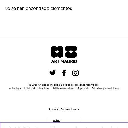
No se han encontrado elementos
©
2026
Art Space Madrid S.L
Todos los derechos reservados
.
Aviso legal
Política de privacidad
Politica de cookies
Mapa web
Términos y condiciones
Actividad Subvencionada