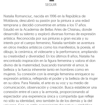
SEGUIR
Natalia Romanciuc, nacida en 1996 en la República de
Moldavia, descubrió su pasión por la pintura a una edad
temprana y decidió convertirse en artista a los 17 años.
Estudió en la Academia de Bellas Artes de Chisinau, donde
desarrolló su talento y exploró diversas formas de expresión
artística. Reconocida por sus pinturas a gran escala y su
interés por el cuerpo femenino, Natalia también se aventura
en otros medios artísticos como los manifiestos, la poesía, el
dibujo, la cerámica, el videoarte y la performance, ampliando
su creatividad y diversidad. En los últimos 8 años, Natalia ha
encontrado inspiración en la figura femenina y valora el don
divino de la maternidad, buscando transmitir el amor, la
belleza y la fuerza inherente tanto en hombres como en
mujeres. Su conexión con la energía femenina enriquece su
expresión artística, reflejando el poder y la belleza de la mujer
en su obra. Para Natalia, el arte es su voz y su medio de
comunicación, observación y creación. Busca establecer una
conexión entre el caos y la armonía, proporcionando al
espectador una experiencia única y compartida que refleje
no sólo su identidad, sino también la de los demás y la del