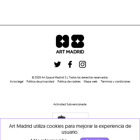
©
2026
Art Space Madrid S.L
Todos los derechos reservados
.
Aviso legal
Política de privacidad
Politica de cookies
Mapa web
Términos y condiciones
Actividad Subvencionada
Art Madrid utiliza cookies para mejorar la experiencia de
usuario.