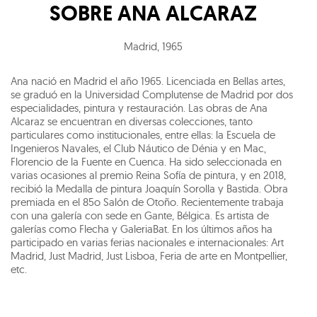
SOBRE
ANA ALCARAZ
Madrid
,
1965
Ana nació en Madrid el año 1965. Licenciada en Bellas artes,
se graduó en la Universidad Complutense de Madrid por dos
especialidades, pintura y restauración. Las obras de Ana
Alcaraz se encuentran en diversas colecciones, tanto
particulares como institucionales, entre ellas: la Escuela de
Ingenieros Navales, el Club Náutico de Dénia y en Mac,
Florencio de la Fuente en Cuenca. Ha sido seleccionada en
varias ocasiones al premio Reina Sofía de pintura, y en 2018,
recibió la Medalla de pintura Joaquín Sorolla y Bastida. Obra
premiada en el 85o Salón de Otoño. Recientemente trabaja
con una galería con sede en Gante, Bélgica. Es artista de
galerías como Flecha y GaleriaBat. En los últimos años ha
participado en varias ferias nacionales e internacionales: Art
Madrid, Just Madrid, Just Lisboa, Feria de arte en Montpellier,
etc.