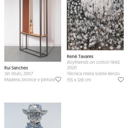
René Tavares
Boyfriends on cotton field
,
2020
Rui Sanches
Sin título
, 2007
Técnica mixta sobre lienzo
Madera, bronce y pintura
155 x 128 cm