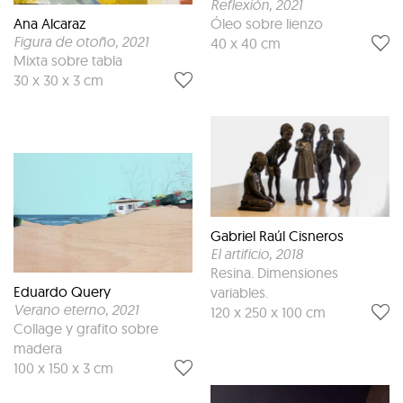
Reflexión
, 2021
Óleo sobre lienzo
Ana Alcaraz
Figura de otoño
, 2021
40 x 40 cm
Mixta sobre tabla
30 x 30 x 3 cm
Gabriel Raúl Cisneros
El artificio
, 2018
Resina. Dimensiones
Eduardo Query
variables.
Verano eterno
, 2021
120 x 250 x 100 cm
Collage y grafito sobre
madera
100 x 150 x 3 cm