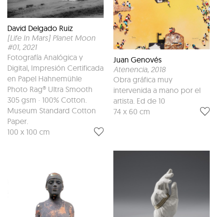
David Delgado Ruiz
[Life In Mars] Planet Moon
#01
, 2021
Fotografía Analógica y
Juan Genovés
Digital, Impresión Certificada
Atenencia
, 2018
en Papel Hahnemühle
Obra gráfica muy
Photo Rag® Ultra Smooth
intervenida a mano por el
305 gsm · 100% Cotton.
artista. Ed de 10
Museum Standard Cotton
74 x 60 cm
Paper.
100 x 100 cm