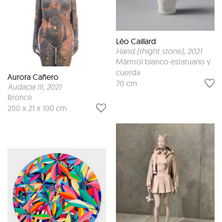
Léo Caillard
Hand (thight stone)
, 2021
Mármol blanco estatuario y
cuerda
Aurora Cañero
70 cm
Audacia III
, 2021
Bronce
200 x 21 x 100 cm