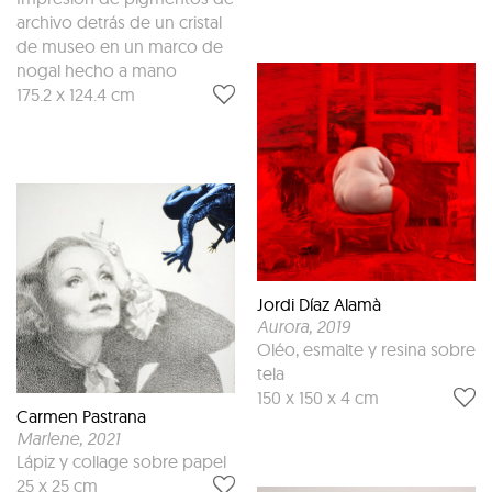
archivo detrás de un cristal
de museo en un marco de
nogal hecho a mano
175.2 x 124.4 cm
Jordi Díaz Alamà
Aurora
, 2019
Oléo, esmalte y resina sobre
tela
150 x 150 x 4 cm
Carmen Pastrana
Marlene
, 2021
Lápiz y collage sobre papel
25 x 25 cm