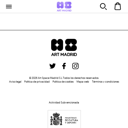
©
2026
Art Space Madrid S.L
Todos los derechos reservados
.
Aviso legal
Política de privacidad
Politica de cookies
Mapa web
Términos y condiciones
Actividad Subvencionada