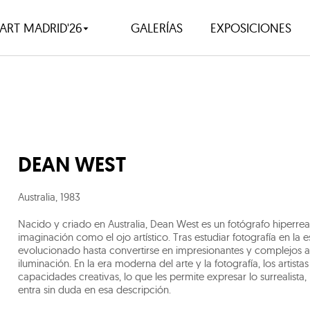
ART MADRID'26
GALERÍAS
EXPOSICIONES
DEAN WEST
Australia
,
1983
Nacido y criado en Australia, Dean West es un fotógrafo hiperrea
imaginación como el ojo artístico. Tras estudiar fotografía en la
evolucionado hasta convertirse en impresionantes y complejos ar
iluminación. En la era moderna del arte y la fotografía, los artist
capacidades creativas, lo que les permite expresar lo surrealista
entra sin duda en esa descripción.