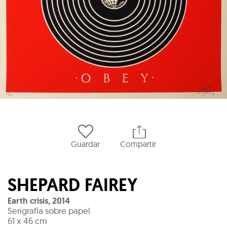
Guardar
Compartir
SHEPARD FAIREY
Earth crisis
,
2014
Serigrafía sobre papel
61 x 46 cm