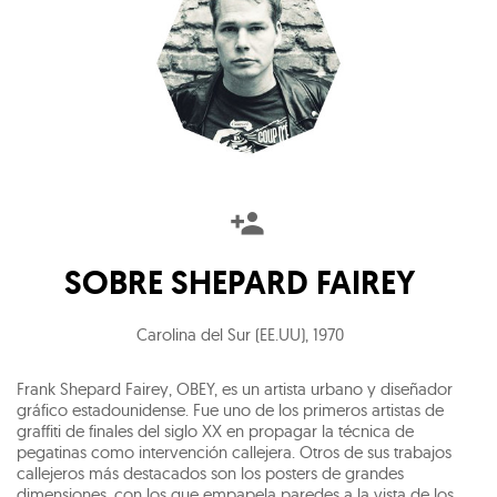
SOBRE
SHEPARD FAIREY
Carolina del Sur (EE.UU)
,
1970
Frank Shepard Fairey, OBEY, es un artista urbano y diseñador
gráfico estadounidense. Fue uno de los primeros artistas de
graffiti de finales del siglo XX en propagar la técnica de
pegatinas como intervención callejera. Otros de sus trabajos
callejeros más destacados son los posters de grandes
dimensiones, con los que empapela paredes a la vista de los