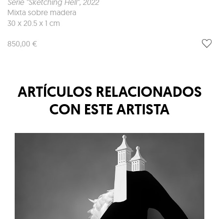
Serie "Sketching Hell"
, 2022
Mixta sobre madera
30 x 20.5 x 1 cm
850,00 €
ARTÍCULOS RELACIONADOS
CON ESTE ARTISTA