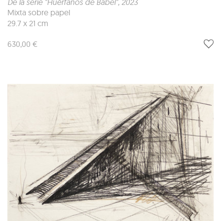
De la serie "Huérfanos de Babel"
, 2023
Mixta sobre papel
29.7 x 21 cm
630,00 €