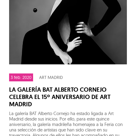
3 feb. 2020
ART MADRID
LA GALERÍA BAT ALBERTO CORNEJO
CELEBRA EL 15º ANIVERSARIO DE ART
MADRID
La galería BAT Alberto Cornejo ha estado ligada a Art
Madrid desde sus inicios. Por ello, para este quince
aniversario, la galería madrileña homenajea a la Feria con
una selección de artistas que han sido clave en su
trayectoria. Algunos de ellos les han acompañado en su