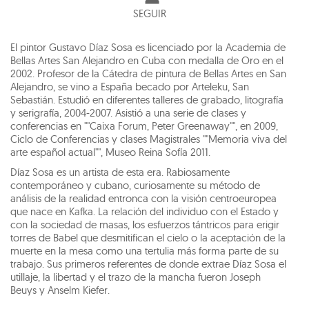
SEGUIR
El pintor Gustavo Díaz Sosa es licenciado por la Academia de
Bellas Artes San Alejandro en Cuba con medalla de Oro en el
2002. Profesor de la Cátedra de pintura de Bellas Artes en San
Alejandro, se vino a España becado por Arteleku, San
Sebastián. Estudió en diferentes talleres de grabado, litografía
y serigrafía, 2004-2007. Asistió a una serie de clases y
conferencias en ""Caixa Forum, Peter Greenaway"", en 2009,
Ciclo de Conferencias y clases Magistrales ""Memoria viva del
arte español actual"", Museo Reina Sofía 2011.
Díaz Sosa es un artista de esta era. Rabiosamente
contemporáneo y cubano, curiosamente su método de
análisis de la realidad entronca con la visión centroeuropea
que nace en Kafka. La relación del individuo con el Estado y
con la sociedad de masas, los esfuerzos tántricos para erigir
torres de Babel que desmitifican el cielo o la aceptación de la
muerte en la mesa como una tertulia más forma parte de su
trabajo. Sus primeros referentes de donde extrae Díaz Sosa el
utillaje, la libertad y el trazo de la mancha fueron Joseph
Beuys y Anselm Kiefer.