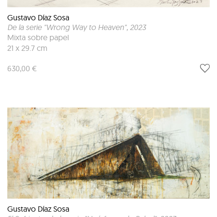
Gustavo Díaz Sosa
De la serie "Wrong Way to Heaven"
, 2023
Mixta sobre papel
21 x 29.7 cm
630,00 €
Gustavo Díaz Sosa