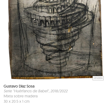
VENDIDA
Gustavo Díaz Sosa
Serie "Huérfanos de Babel"
, 2018/2022
Mixta sobre madera
30 x 20.5 x 1 cm