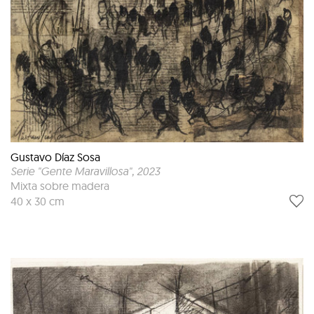
Gustavo Díaz Sosa
Serie "Gente Maravillosa"
, 2023
Mixta sobre madera
40 x 30 cm