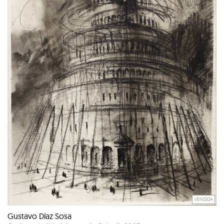
VENDIDA
Gustavo Díaz Sosa