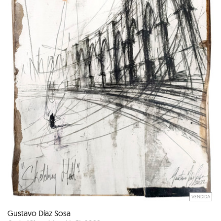
VENDIDA
Gustavo Díaz Sosa