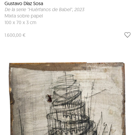
Gustavo Díaz Sosa
De la serie "Huérfanos de Babel"
, 2023
Mixta sobre papel
100 x 70 x 3 cm
1.600,00 €