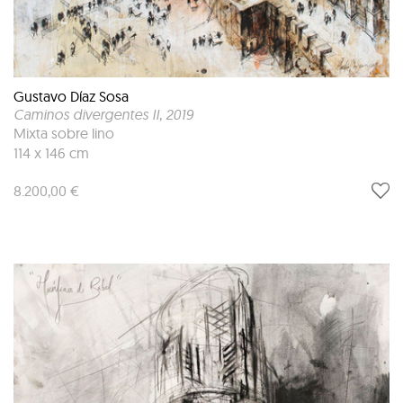
Gustavo Díaz Sosa
Caminos divergentes II
, 2019
Mixta sobre lino
114 x 146 cm
8.200,00 €