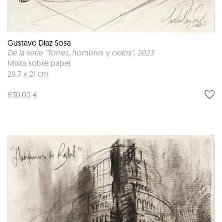
Gustavo Díaz Sosa
De la serie "Torres, hombres y cielos"
, 2023
Mixta sobre papel
29.7 x 21 cm
630,00 €