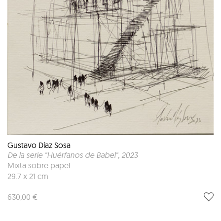
Gustavo Díaz Sosa
De la serie "Huérfanos de Babel"
, 2023
Mixta sobre papel
29.7 x 21 cm
630,00 €