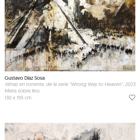
Gustavo Díaz Sosa
Almas en torrente, de la serie "Wrong Way to Heaven"
, 2023
Mixta sobre lino
130 x 195 cm