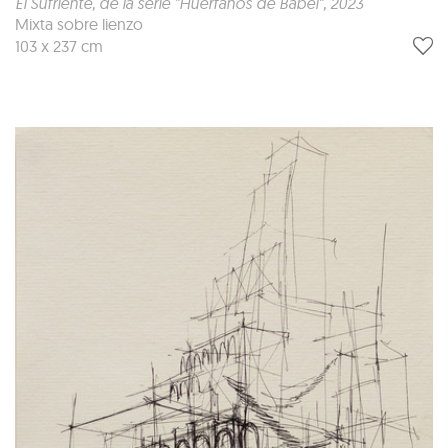
El Sufriente, de la serie "Huérfanos de Babel"
, 2023
Mixta sobre lienzo
103 x 237 cm