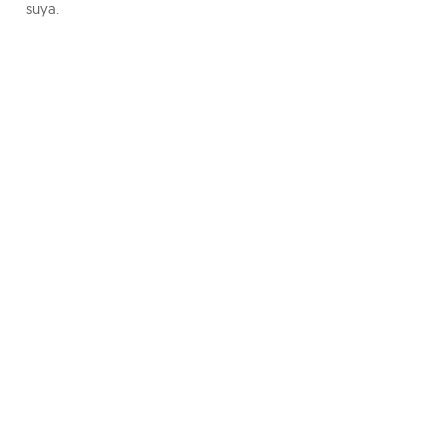
suya.