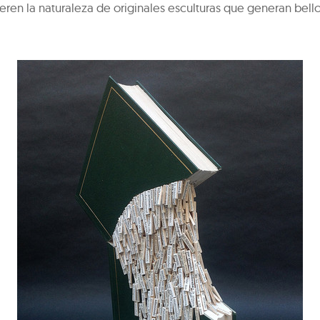
eren la naturaleza de originales esculturas que generan bel