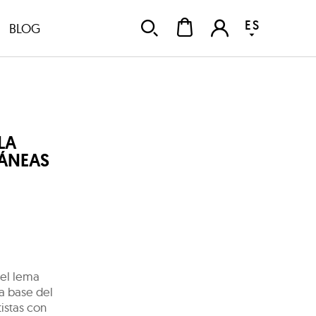
ES
BLOG
LA
ÁNEAS
 el lema
la base del
istas con