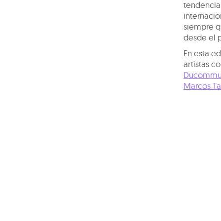
tendencia
internacio
siempre q
desde el 
En esta ed
artistas 
Ducomm
Marcos T