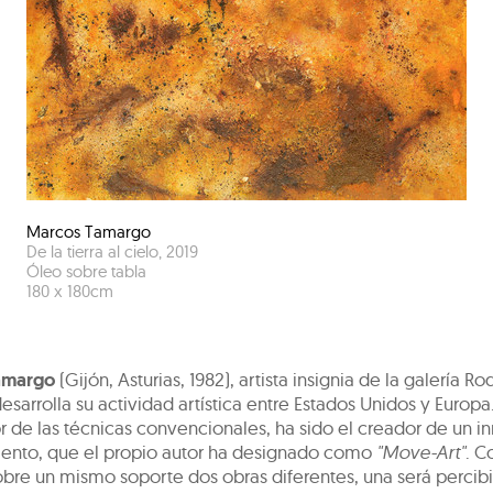
Marcos Tamargo
De la tierra al cielo
,
2019
Óleo sobre tabla
180
x
180
cm
amargo
(Gijón, Asturias, 1982), artista insignia de la galería Ro
desarrolla su actividad artística entre Estados Unidos y Europa
 de las técnicas convencionales, ha sido el creador de un i
ento, que el propio autor ha designado como
"Move-Art"
. C
bre un mismo soporte dos obras diferentes, una será percibi