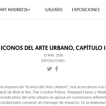
ART MADRID'26
GALERÍAS
EXPOSICIONES
ICONOS DEL ARTE URBANO, CAPÍTULO I
10 MAY. 2018
EXPOSICIONES
la exposición “Iconos del Arte Urbano”, nos acercamos a la o
ad) de Blek le Rat, The London Police, Shepard Fairey y Mark
eivindicativo del arte urbano se apoya en numerosos referen
ciedad para construir un mensaje de impacto. En la elaborac