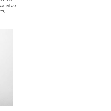
 canal de
es,