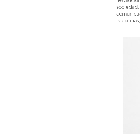
sociedad, 
comunicac
pegatinas,