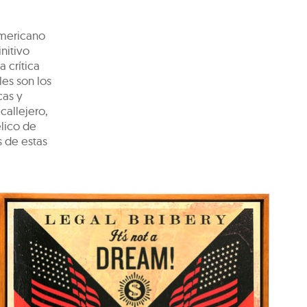
americano
nitivo
a crítica
les son los
cas y
callejero,
lico de
s de estas