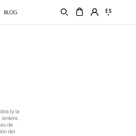
ES
BLOG
bra (y la
 Jenkins.
tes de
ión del