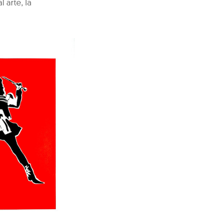
 arte, la