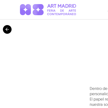
Dentro de 
personalid
El papel r
nuestra so