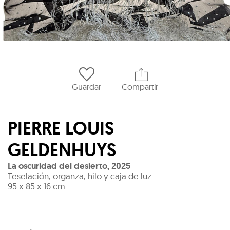
Guardar
Compartir
PIERRE LOUIS
GELDENHUYS
La oscuridad del desierto
,
2025
Teselación, organza, hilo y caja de luz
95 x 85 x 16 cm