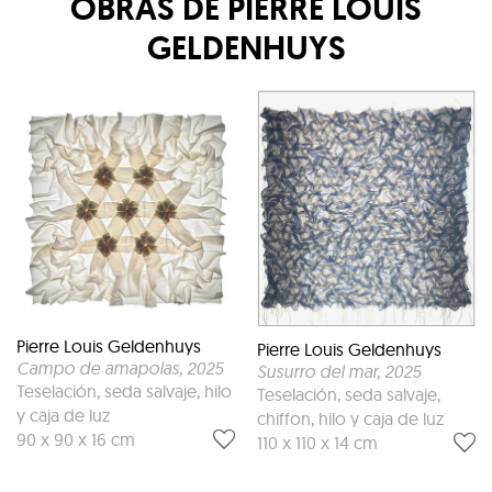
OBRAS DE
PIERRE LOUIS
GELDENHUYS
Pierre Louis Geldenhuys
Pierre Louis Geldenhuys
Campo de amapolas
, 2025
Susurro del mar
, 2025
Teselación, seda salvaje, hilo
Teselación, seda salvaje,
y caja de luz
chiffon, hilo y caja de luz
90 x 90 x 16 cm
110 x 110 x 14 cm