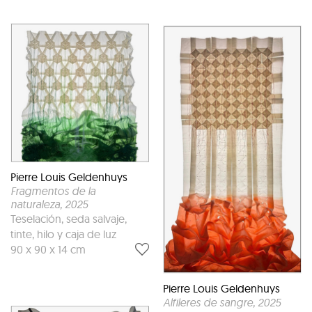
Pierre Louis Geldenhuys
Fragmentos de la
naturaleza
, 2025
Teselación, seda salvaje,
tinte, hilo y caja de luz
90 x 90 x 14 cm
Pierre Louis Geldenhuys
Alfileres de sangre
, 2025