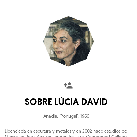
SOBRE
LÚCIA DAVID
Anadia, (Portugal)
,
1966
Licenciada en escultura y metales y en 2002 hace estudios de
Master en Book Arts, en London Institute, Camberwell College