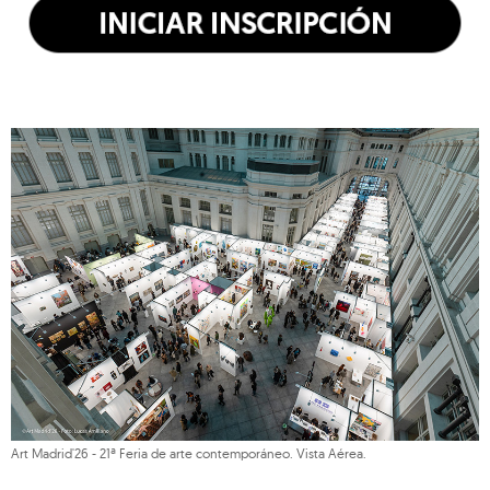
Art Madrid'26 - 21ª Feria de arte contemporáneo. Vista Aérea.