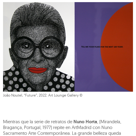
João Noutel, “Future”, 2022. Art Lounge Gallery ©
Mientras que la serie de retratos de
Nuno Horta
, (Mirandela,
Bragança, Portugal, 1977) repite en ArtMadrid con Nuno
Sacramento Arte Contemporânea. La grande belleza queda