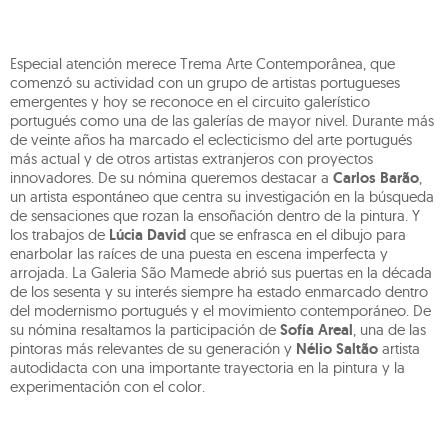
Especial atención merece Trema Arte Contemporânea, que
comenzó su actividad con un grupo de artistas portugueses
emergentes y hoy se reconoce en el circuito galerístico
portugués como una de las galerías de mayor nivel. Durante más
de veinte años ha marcado el eclecticismo del arte portugués
más actual y de otros artistas extranjeros con proyectos
innovadores. De su nómina queremos destacar a
Carlos Barão
,
un artista espontáneo que centra su investigación en la búsqueda
de sensaciones que rozan la ensoñación dentro de la pintura. Y
los trabajos de
Lúcia David
que se enfrasca en el dibujo para
enarbolar las raíces de una puesta en escena imperfecta y
arrojada. La Galeria São Mamede abrió sus puertas en la década
de los sesenta y su interés siempre ha estado enmarcado dentro
del modernismo portugués y el movimiento contemporáneo. De
su nómina resaltamos la participación de
Sofía Areal
, una de las
pintoras más relevantes de su generación y
Nélio Saltão
artista
autodidacta con una importante trayectoria en la pintura y la
experimentación con el color.