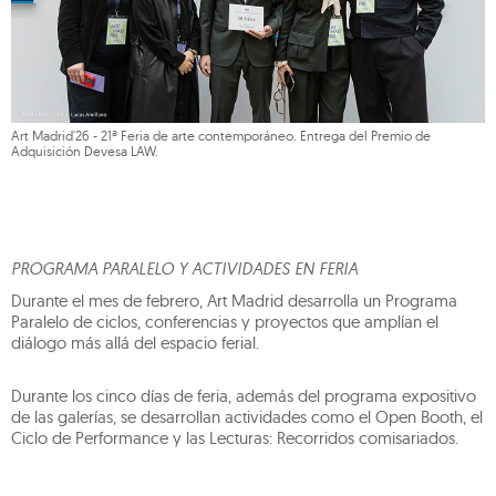
Art Madrid'26 - 21ª Feria de arte contemporáneo. Entrega del Premio de
Adquisición Devesa LAW.
PROGRAMA PARALELO Y ACTIVIDADES EN FERIA
Durante el mes de febrero, Art Madrid desarrolla un Programa
Paralelo de ciclos, conferencias y proyectos que amplían el
diálogo más allá del espacio ferial.
Durante los cinco días de feria, además del programa expositivo
de las galerías, se desarrollan actividades como el Open Booth, el
Ciclo de Performance y las Lecturas: Recorridos comisariados.