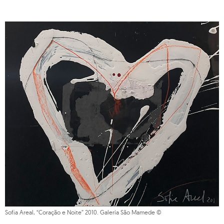
Sofia Areal, “Coração e Noite” 2010. Galería São Mamede ©