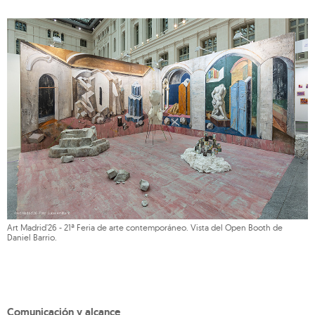
Art Madrid'26 - 21ª Feria de arte contemporáneo. Vista del Open Booth de
Daniel Barrio.
Comunicación y alcance