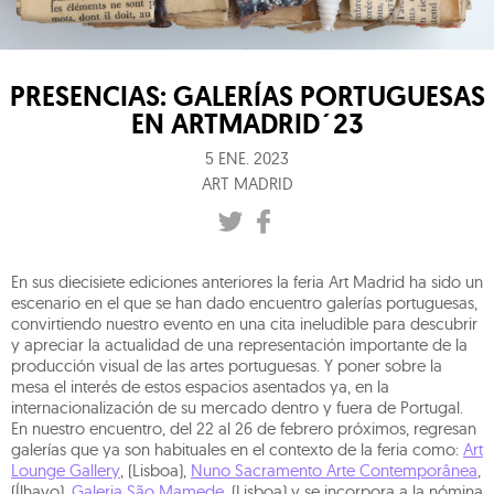
PRESENCIAS: GALERÍAS PORTUGUESAS
EN ARTMADRID´23
5 ENE. 2023
ART MADRID
En sus diecisiete ediciones anteriores la feria Art Madrid ha sido un
escenario en el que se han dado encuentro galerías portuguesas,
convirtiendo nuestro evento en una cita ineludible para descubrir
y apreciar la actualidad de una representación importante de la
producción visual de las artes portuguesas. Y poner sobre la
mesa el interés de estos espacios asentados ya, en la
internacionalización de su mercado dentro y fuera de Portugal.
En nuestro encuentro, del 22 al 26 de febrero próximos, regresan
galerías que ya son habituales en el contexto de la feria como:
Art
Lounge Gallery
, (Lisboa),
Nuno Sacramento Arte Contemporânea
,
(Ílhavo),
Galeria São Mamede
, (Lisboa) y se incorpora a la nómina