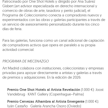
Patrocinado por One Shot Hotels y dirigido por Ana Suárez
Gisbert (art advisor especializada en derecho internacional y
comercio de obras de arte, tasadora y perito judicial), el
Programa de Coleccionismo conecta a compradores nuevos y
experimentados con las obras y galerías participantes a través de
un servicio de asesoramiento personalizado durante los cinco
días de feria.
Para las galerías, funciona como un canal adicional de captación
de compradores activos que opera en paralelo a su propia
actividad comercial.
PROGRAMA DE MECENAZGO
Art Madrid colabora con instituciones, coleccionistas y empresas
privadas para apoyar directamente a artistas y galerías a través
de premios y adquisiciones. En la edición de 2026:
Premio One Shot Hotels al Artista Revelación
(1.000 €): Joost
Vandebrug · KANT Gallery (Copenhague–Palma)
Premio Cervezas Alhambra al Artista Emergente
(1.000 €):
Iyán Castaño · Galería Arancha Osoro (Oviedo)