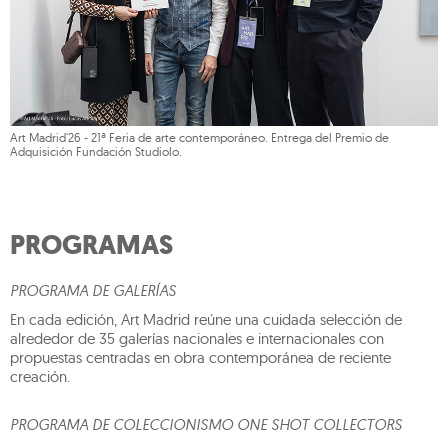
Art Madrid'26 - 21ª Feria de arte contemporáneo. Entrega del Premio de
Adquisición Fundación Studiolo.
PROGRAMAS
PROGRAMA DE GALERÍAS
En cada edición, Art Madrid reúne una cuidada selección de
alrededor de 35 galerías nacionales e internacionales con
propuestas centradas en obra contemporánea de reciente
creación.
PROGRAMA DE COLECCIONISMO ONE SHOT COLLECTORS