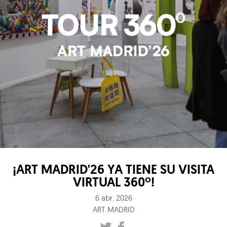
¡ART MADRID'26 YA TIENE SU VISITA
VIRTUAL 360º!
6 abr. 2026
ART MADRID