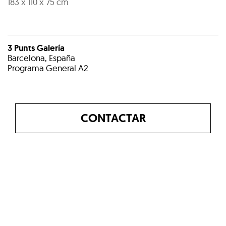
183 x 110 x 75 cm
3 Punts Galería
Barcelona, España
Programa General A2
CONTACTAR