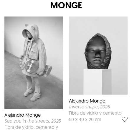
MONGE
Alejandro Monge
Inverse shape
, 2025
Fibra de vidrio y cemento
Alejandro Monge
50 x 40 x 20 cm
See you in the streets
, 2025
Fibra de vidrio, cemento y