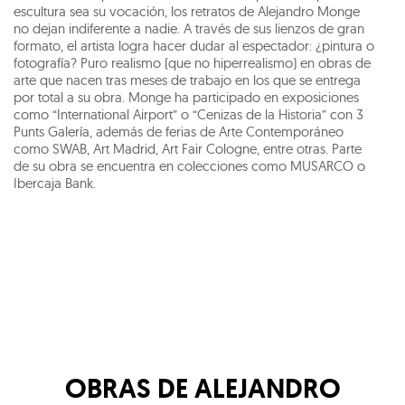
escultura sea su vocación, los retratos de Alejandro Monge
no dejan indiferente a nadie. A través de sus lienzos de gran
formato, el artista logra hacer dudar al espectador: ¿pintura o
fotografía? Puro realismo (que no hiperrealismo) en obras de
arte que nacen tras meses de trabajo en los que se entrega
por total a su obra. Monge ha participado en exposiciones
como “International Airport” o “Cenizas de la Historia” con 3
Punts Galería, además de ferias de Arte Contemporáneo
como SWAB, Art Madrid, Art Fair Cologne, entre otras. Parte
de su obra se encuentra en colecciones como MUSARCO o
Ibercaja Bank.
OBRAS DE
ALEJANDRO