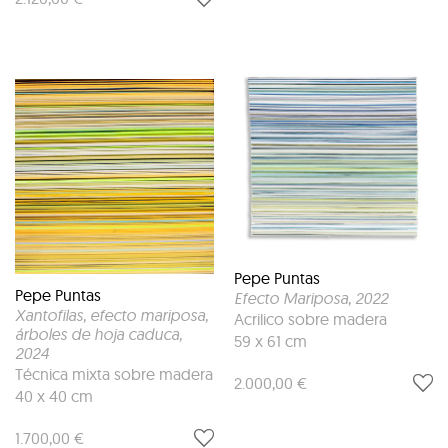
Pepe Puntas
Pepe Puntas
Efecto Mariposa
, 2022
Xantofilas, efecto mariposa,
Acrilico sobre madera
árboles de hoja caduca
,
59 x 61 cm
2024
Técnica mixta sobre madera
2.000,00 €
40 x 40 cm
1.700,00 €