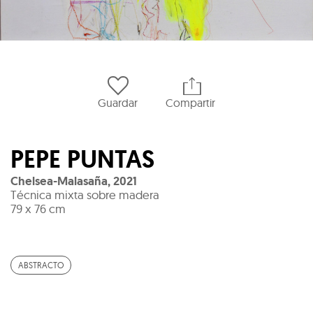
Guardar
Compartir
PEPE PUNTAS
Chelsea-Malasaña
,
2021
Técnica mixta sobre madera
79 x 76 cm
ABSTRACTO