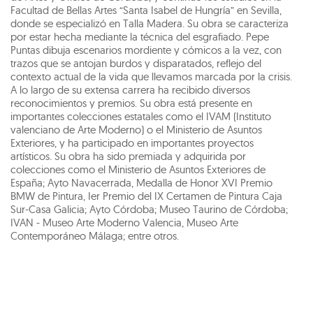
Facultad de Bellas Artes “Santa Isabel de Hungría” en Sevilla,
donde se especializó en Talla Madera. Su obra se caracteriza
por estar hecha mediante la técnica del esgrafiado. Pepe
Puntas dibuja escenarios mordiente y cómicos a la vez, con
trazos que se antojan burdos y disparatados, reflejo del
contexto actual de la vida que llevamos marcada por la crisis.
A lo largo de su extensa carrera ha recibido diversos
reconocimientos y premios. Su obra está presente en
importantes colecciones estatales como el IVAM (Instituto
valenciano de Arte Moderno) o el Ministerio de Asuntos
Exteriores, y ha participado en importantes proyectos
artísticos. Su obra ha sido premiada y adquirida por
colecciones como el Ministerio de Asuntos Exteriores de
España; Ayto Navacerrada, Medalla de Honor XVI Premio
BMW de Pintura, Ier Premio del IX Certamen de Pintura Caja
Sur-Casa Galicia; Ayto Córdoba; Museo Taurino de Córdoba;
IVAN - Museo Arte Moderno Valencia, Museo Arte
Contemporáneo Málaga; entre otros.