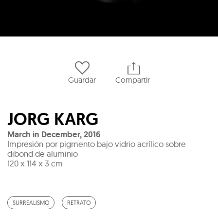
Guardar
Compartir
JORG KARG
March in December
,
2016
Impresión por pigmento bajo vidrio acrílico sobre
dibond de aluminio
120 x 114 x 3 cm
SURREALISMO
RETRATO