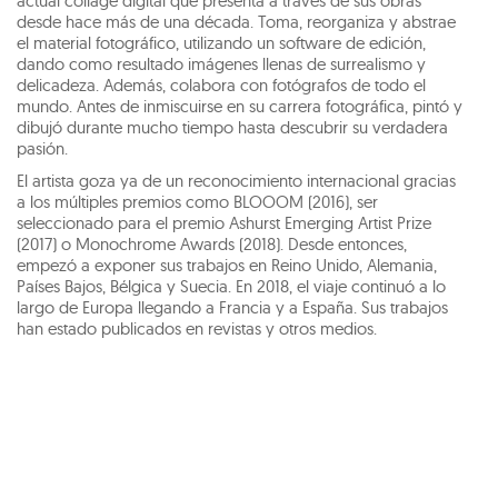
actual collage digital que presenta a través de sus obras
desde hace más de una década. Toma, reorganiza y abstrae
el material fotográfico, utilizando un software de edición,
dando como resultado imágenes llenas de surrealismo y
delicadeza. Además, colabora con fotógrafos de todo el
mundo. Antes de inmiscuirse en su carrera fotográfica, pintó y
dibujó durante mucho tiempo hasta descubrir su verdadera
pasión.
El artista goza ya de un reconocimiento internacional gracias
a los múltiples premios como BLOOOM (2016), ser
seleccionado para el premio Ashurst Emerging Artist Prize
(2017) o Monochrome Awards (2018). Desde entonces,
empezó a exponer sus trabajos en Reino Unido, Alemania,
Países Bajos, Bélgica y Suecia. En 2018, el viaje continuó a lo
largo de Europa llegando a Francia y a España. Sus trabajos
han estado publicados en revistas y otros medios.