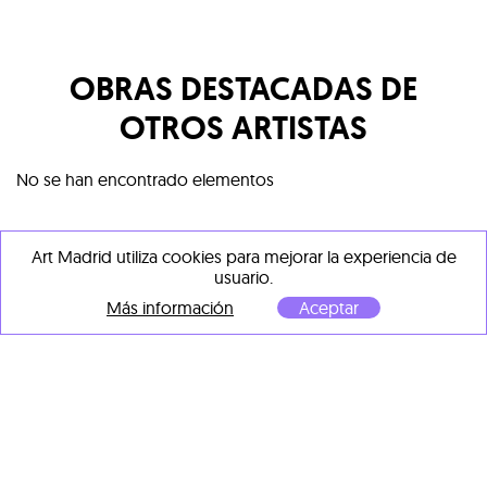
OBRAS DESTACADAS DE
OTROS ARTISTAS
No se han encontrado elementos
Art Madrid utiliza cookies para mejorar la experiencia de
usuario.
ARTÍCULOS RELACIONADOS
Más información
Aceptar
CON ESTE ARTISTA