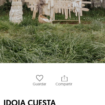
Guardar
Compartir
IDOIA CUESTA