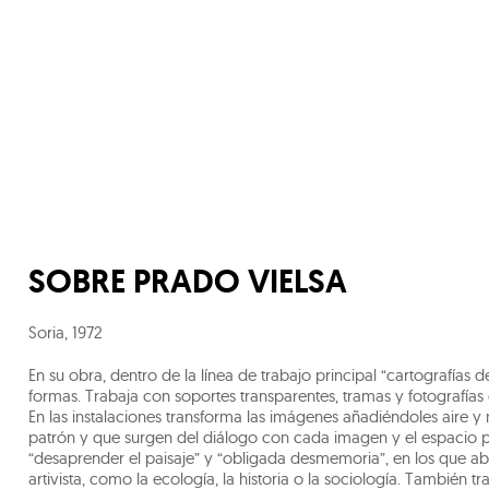
SOBRE
PRADO VIELSA
Soria
,
1972
En su obra, dentro de la línea de trabajo principal “cartografías de
formas. Trabaja con soportes transparentes, tramas y fotografía
En las instalaciones transforma las imágenes añadiéndoles aire 
patrón y que surgen del diálogo con cada imagen y el espacio 
“desaprender el paisaje” y “obligada desmemoria”, en los que abo
artivista, como la ecología, la historia o la sociología. También 