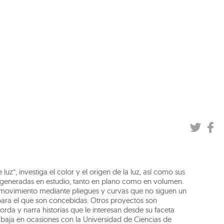
 luz”, investiga el color y el origen de la luz, así como sus
s generadas en estudio, tanto en plano como en volumen.
y movimiento mediante pliegues y curvas que no siguen un
para el que son concebidas. Otros proyectos son
rda y narra historias que le interesan desde su faceta
trabaja en ocasiones con la Universidad de Ciencias de