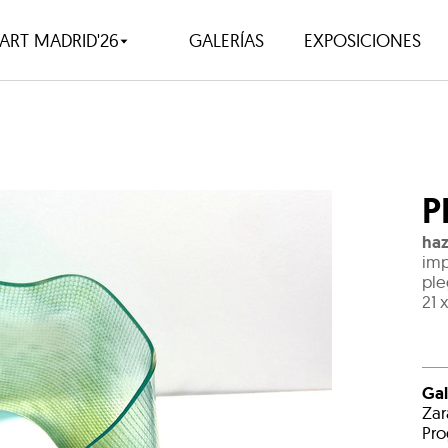
ART MADRID'26
GALERÍAS
EXPOSICIONES
P
haz
imp
pl
21 
Gal
Zar
Pro