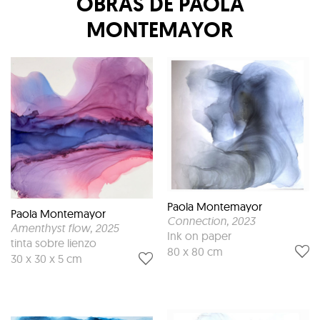
OBRAS DE
PAOLA
MONTEMAYOR
Paola Montemayor
Paola Montemayor
Connection
, 2023
Amenthyst flow
, 2025
Ink on paper
tinta sobre lienzo
80 x 80 cm
30 x 30 x 5 cm