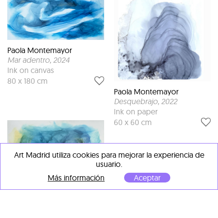
Paola Montemayor
Mar adentro
, 2024
Ink on canvas
80 x 180 cm
Paola Montemayor
Desquebrajo
, 2022
Ink on paper
60 x 60 cm
Art Madrid utiliza cookies para mejorar la experiencia de
usuario.
Más información
Aceptar
Paola Montemayor
Eternal abundance
, 2025