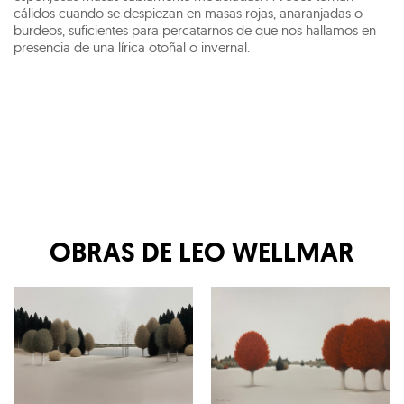
cálidos cuando se despiezan en masas rojas, anaranjadas o
burdeos, suficientes para percatarnos de que nos hallamos en
presencia de una lírica otoñal o invernal.
OBRAS DE
LEO WELLMAR