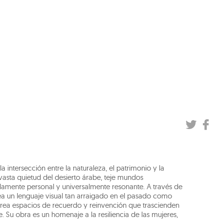
 intersección entre la naturaleza, el patrimonio y la
 vasta quietud del desierto árabe, teje mundos
ndamente personal y universalmente resonante. A través de
rea un lenguaje visual tan arraigado en el pasado como
 crea espacios de recuerdo y reinvención que trascienden
. Su obra es un homenaje a la resiliencia de las mujeres,