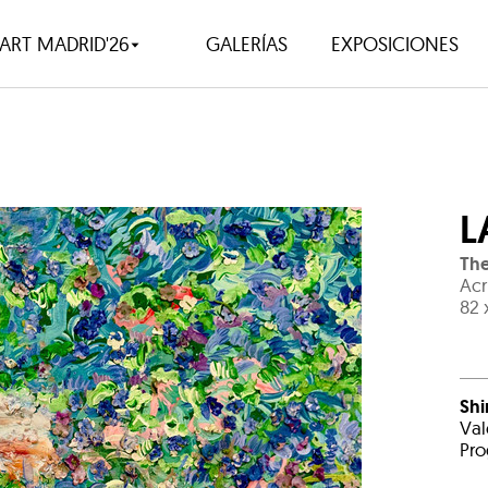
ART MADRID'26
GALERÍAS
EXPOSICIONES
L
The
Acr
82 
Shi
Val
Pro