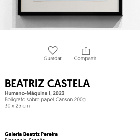
Guardar
Compartir
BEATRIZ CASTELA
Humano-Máquina I
,
2023
Bolígrafo sobre papel Canson 200g
30 x 25 cm
Galería Beatriz Pereira