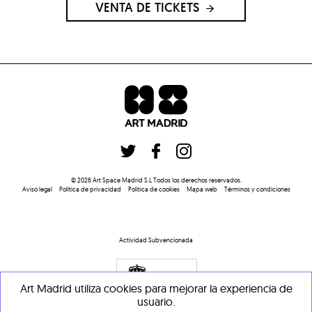
VENTA DE TICKETS
©
2026
Art Space Madrid S.L
Todos los derechos reservados
.
Aviso legal
Política de privacidad
Politica de cookies
Mapa web
Términos y condiciones
Actividad Subvencionada
Art Madrid utiliza cookies para mejorar la experiencia de
usuario.