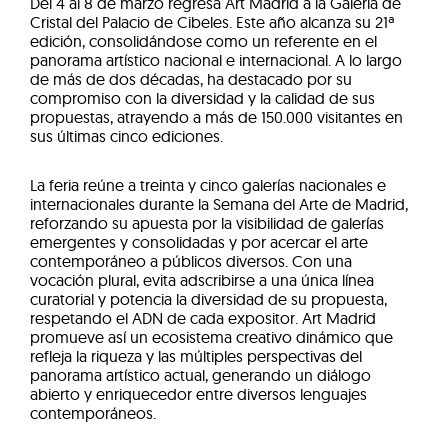
Del 4 al 8 de marzo regresa Art Madrid a la Galería de
Cristal del Palacio de Cibeles. Este año alcanza su 21ª
edición, consolidándose como un referente en el
panorama artístico nacional e internacional. A lo largo
de más de dos décadas, ha destacado por su
compromiso con la diversidad y la calidad de sus
propuestas, atrayendo a más de 150.000 visitantes en
sus últimas cinco ediciones.
La feria reúne a treinta y cinco galerías nacionales e
internacionales durante la Semana del Arte de Madrid,
reforzando su apuesta por la visibilidad de galerías
emergentes y consolidadas y por acercar el arte
contemporáneo a públicos diversos. Con una
vocación plural, evita adscribirse a una única línea
curatorial y potencia la diversidad de su propuesta,
respetando el ADN de cada expositor. Art Madrid
promueve así un ecosistema creativo dinámico que
refleja la riqueza y las múltiples perspectivas del
panorama artístico actual, generando un diálogo
abierto y enriquecedor entre diversos lenguajes
contemporáneos.